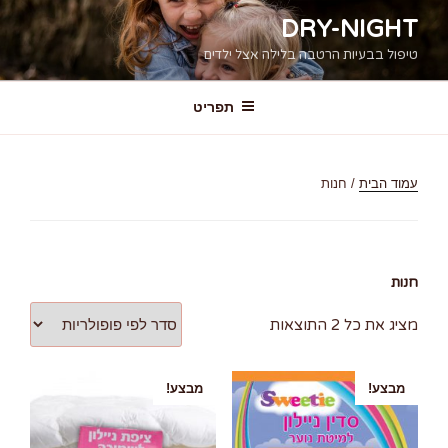
דילוג
DRY-NIGHT
לתוכן
טיפול בבעיות הרטבה בלילה אצל ילדים
תפריט
עמוד הבית
/ חנות
חנות
מציג את כל 2 התוצאות
מבצע!
מבצע!