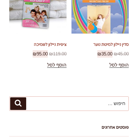
סדין ניילון למיטת נוער
ציפית ניילון לשמיכה
₪
95.00
₪
119.00
₪
35.00
₪
45.00
הוסף לסל
הוסף לסל
חפש:
חיפוש
פוסטים אחרונים