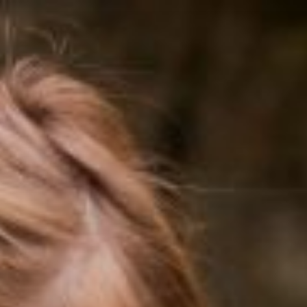
ילוג
תוכן