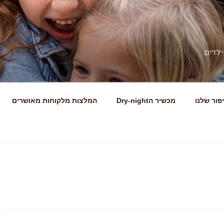
ילדים
פור שלנו
מכשיר הDry-night
המלצות מלקוחות מאושרים