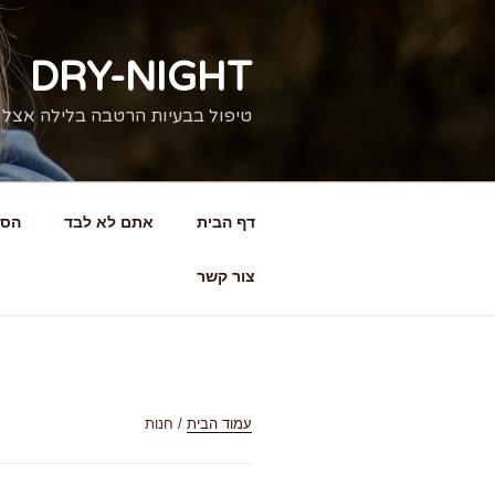
דילוג
לתוכן
DRY-NIGHT
טיפול בבעיות הרטבה בלילה אצל 
דף הבית
אתם לא לבד
הסי
צור קשר
עמוד הבית
/ חנות