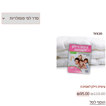
מבצע!
ציפית ניילון לשמיכה
₪
95.00
₪
119.00
הוסף לסל