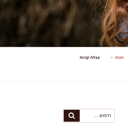
חנות
עגלת קניות
חפש:
חיפוש