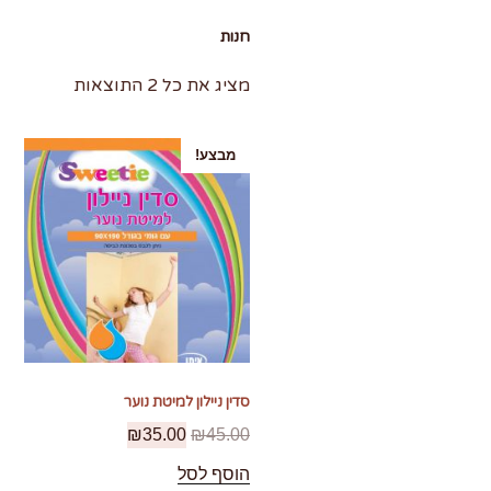
חנות
מציג את כל 2 התוצאות
מבצע!
סדין ניילון למיטת נוער
₪
35.00
₪
45.00
הוסף לסל