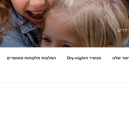
ילדים
פור שלנו
מכשיר הDry-night
המלצות מלקוחות מאושרים