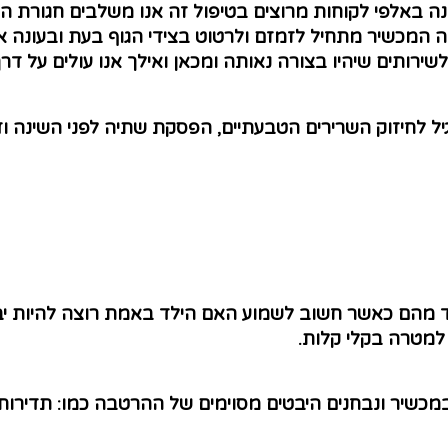
פול במכונינו מבוסס על נסיון של כ-20 שנה באלפי לקוחות מרוצים בטיפול זה אנו 
המכשיר מתחיל לזמזם ולרטוט בצידי הגוף בעת ובעונה אח
 לשירותים שיהיו בצורה נאותה ומכאן ואילך אנו עולים על ד
גיל לחיזוק השרירים הטבעתיים, הפסקת שתיה לפני השינה ו
חד מהם כאשר חשוב לשמוע האם הילד באמת רוצה להיות יבש
 למטרה בקלי קלות.
מכשיר ונבחנים היבטים מסוימים של ההרטבה כמו: תדירות 